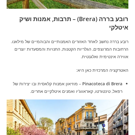
רובע בררה (Brera) – תרבות, אמנות ושיק
איטלקי
רובע בררה נחשב לאחד האזורים האמנותיים והבוהמיים של מילאנו.
הרחובות המרוצפים, הגלריות הקטנות, החנויות והמסעדות יוצרים
אווירה אינטימית ואלגנטית.
האטרקציה המרכזית כאן היא:
Pinacoteca di Brera
– מוזיאון אמנות קלאסית ובו יצירות של
רפאל, טינטורטו, קאראווג’יו ואמנים איטלקיים אחרים.