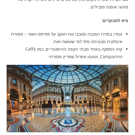
מותגי אופנה מובילים.
טיפ למבקרים:
עמדו במרכז המבנה וסובבו את העקב על פסיפס השור – מסורת
איטלקית מבטיחה מזל למי שעושה זאת.
קחו הפסקה באחד מבתי הקפה ההיסטוריים, כמו Caffè
Camparino, וטעמו אפרול שפריץ מסורתי.