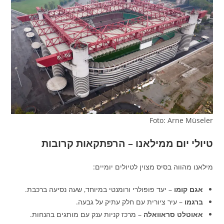
Foto: Arne Müseler
טיולי יום ממילאנו – הרפתקאות קרובות
מילאנו מהווה בסיס מצוין לטיולים יומיים:
אגם קומו
– יעד פופולרי ורומנטי במיוחד, שעה נסיעה ברכבת.
ברגמו
– עיר ציורית עם חלק עתיק על גבעה.
אאוטלט סראוואלה
– מרכז קניות ענק עם מותגים בהנחות.