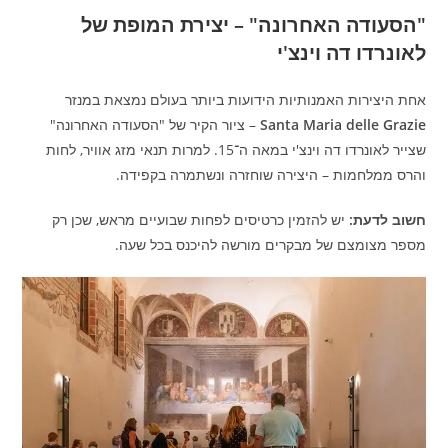
"הסעודה האחרונה" – יצירת המופת של
לאונרדו דה וינצ'י
אחת היצירות האמנותיות הידועות ביותר בעולם נמצאת במנזר
Santa Maria delle Grazie
– ציור הקיר של "הסעודה האחרונה"
שצייר לאונרדו דה וינצ'י במאה ה־15. למרות תנאי מזג אוויר, לחות
והרס ממלחמות – היצירה שוחזרה ונשתמרה בקפידה.
חשוב לדעת:
יש להזמין כרטיסים לפחות שבועיים מראש, שכן רק
מספר מצומצם של מבקרים מורשה להיכנס בכל שעה.