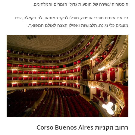
היסטוריה עשירה של הופעות גדולי הזמרים והמלחינים.
גם אם אינכם חובבי אופרה, תוכלו לבקר במוזיאון לה סקאלה, שבו
מוצגים כלי נגינה, תלבושות ואפילו הצצה לאולם המפואר.
רחוב הקניות Corso Buenos Aires