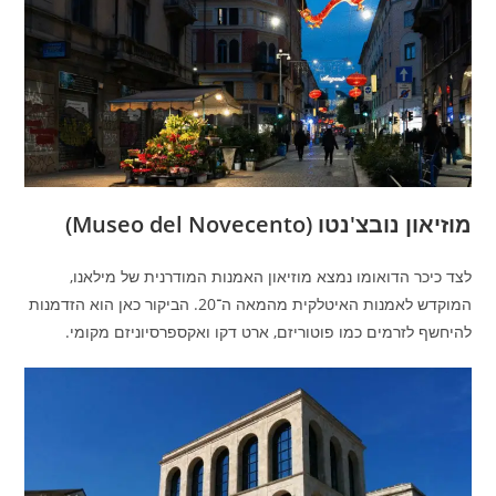
מוזיאון נובצ'נטו (Museo del Novecento)
לצד כיכר הדואומו נמצא מוזיאון האמנות המודרנית של מילאנו,
המוקדש לאמנות האיטלקית מהמאה ה־20. הביקור כאן הוא הזדמנות
להיחשף לזרמים כמו פוטוריזם, ארט דקו ואקספרסיוניזם מקומי.