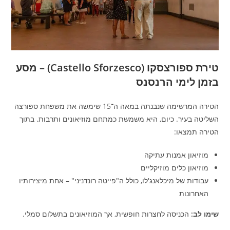
טירת ספורצסקו (Castello Sforzesco) – מסע
בזמן לימי הרנסנס
הטירה המרשימה שנבנתה במאה ה־15 שימשה את משפחת ספורצה
השליטה בעיר. כיום, היא משמשת כמתחם מוזיאונים ותרבות. בתוך
הטירה תמצאו:
מוזיאון אמנות עתיקה
מוזיאון כלים מוזיקליים
עבודות של מיכלאנג'לו, כולל ה"פייטה רונדניני" – אחת מיצירותיו
האחרונות
שימו לב:
הכניסה לחצרות חופשית, אך המוזיאונים בתשלום סמלי.