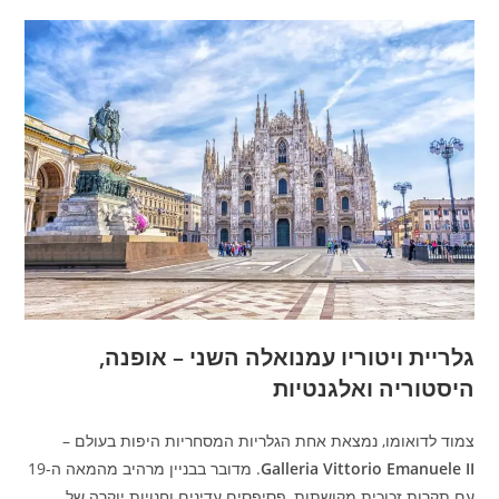
גלריית ויטוריו עמנואלה השני – אופנה,
היסטוריה ואלגנטיות
צמוד לדואומו, נמצאת אחת הגלריות המסחריות היפות בעולם –
Galleria Vittorio Emanuele II
. מדובר בבניין מרהיב מהמאה ה-19
עם תקרות זכוכית מקושתות, פסיפסים עדינים וחנויות יוקרה של